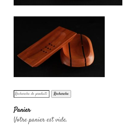
Recherche
Recherche
pour :
Panier
Votre panier est vide.