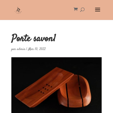
Porte savon1
par
admin
|
Mar 10, 2022