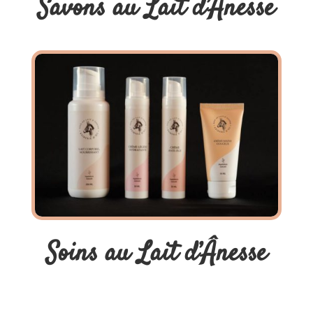
Savons au Lait d’Ânesse
Soins au Lait d’Ânesse