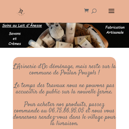
L’Asinerie d’Oc déménage, mais reste sur la
commune de Poulan Pouzols !
Le temps des travaux nous ne pouvons pas
accueillir de public sur la nouvelle ferme.
Pour acheter nos produits, passez
commande au 06.75.86.95.05 et nous vous
donnerons rendez-vous dans le village pour
la livraison.