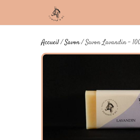
Accueil
/
Savon
/ Savon Lavandin – 10