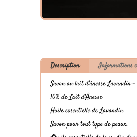
Description
Informations 
Savon au lait d'ânesse Lavandin -
10% de Lait d'Ânesse
Huile essentielle de Lavandin
Savon pour tout type de peaux.