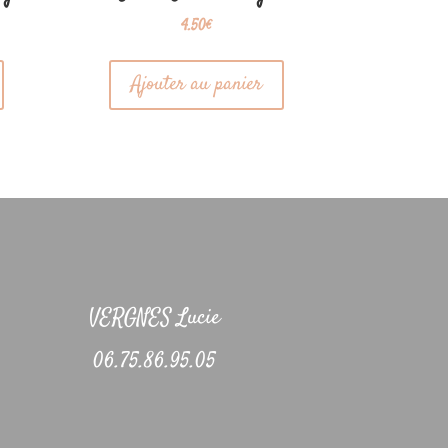
4.50
€
Ajouter au panier
VERGNES Lucie
06.75.86.95.05